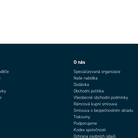
O nás
aděče
Specializovaná organizace
e
Naše nabídka
Dodávka
rvky
Obchodní politika
e
Všeobecné obchodní podmínky
Rámcová kupní smlouva
Smlouva o bezpečnostním skladu
Tiskoviny
Podporujeme
Kodex společnosti
Ochrana osobních údajů