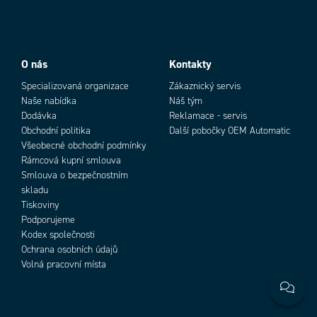
O nás
Kontakty
Specializovaná organizace
Zákaznický servis
Naše nabídka
Náš tým
Dodávka
Reklamace - servis
Obchodní politika
Další pobočky OEM Automatic
Všeobecné obchodní podmínky
Rámcová kupní smlouva
Smlouva o bezpečnostním
skladu
Tiskoviny
Podporujeme
Kodex společnosti
Ochrana osobních údajů
Volná pracovní místa