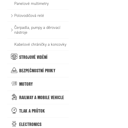
Panelové multimetry
Polovodičová relé
Čerpadla, pumpy a děrovací
nástroje
Kabelové chráničky a koncovky
STROJOVÉ VIDĚNÍ
BEZPEČNOSTNÍ PRVKY
MOTORY
RAILWAY A MOBILE VEHICLE
TLAK A PRŮTOK
ELECTRONICS