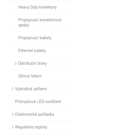
Heavy Duty konektory
Propojovací konektorové
spojky
Propojovací kabely
Ethernet kabely
Distribuční bloky
Síťová řešení
Výstražná zařízení
Průmyslové LED osvětlení
Elektronická počítadla
Regulátory teploty