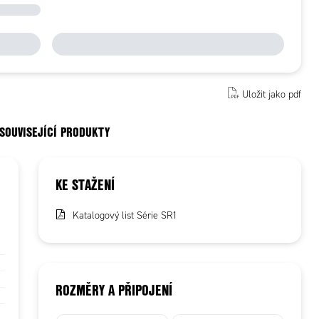
Uložit jako pdf
 SOUVISEJÍCÍ PRODUKTY
KE STAŽENÍ
Katalogový list Série SR1
ROZMĚRY A PŘIPOJENÍ