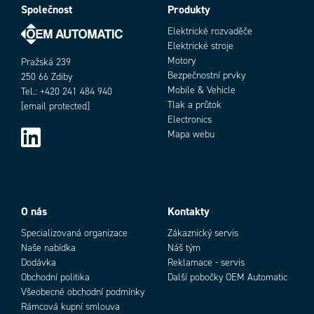
Společnost
Produkty
Elektrické rozvaděče
Elektrické stroje
Motory
Pražská 239
Bezpečnostní prvky
250 66 Zdiby
Mobile & Vehicle
Tel.: +420 241 484 940
Tlak a průtok
[email protected]
Electronics
Mapa webu
O nás
Kontakty
Specializovaná organizace
Zákaznický servis
Naše nabídka
Náš tým
Dodávka
Reklamace - servis
Obchodní politika
Další pobočky OEM Automatic
Všeobecné obchodní podmínky
Rámcová kupní smlouva