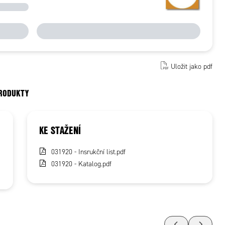
Uložit jako pdf
PRODUKTY
KE STAŽENÍ
031920 - Insrukční list.pdf
031920 - Katalog.pdf