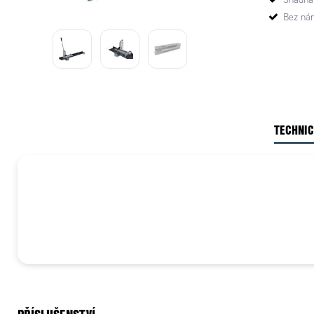
Bez nár
TECHNIC