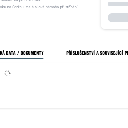
oku na údržbu. Malá silová námaha při stříhání.
KÁ DATA / DOKUMENTY
PŘÍSLUŠENSTVÍ A SOUVISEJÍCÍ 