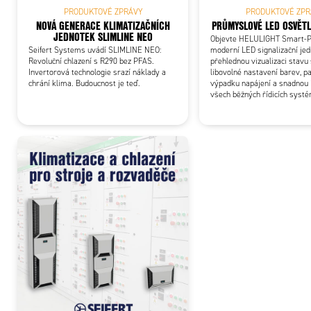
PRODUKTOVÉ ZPRÁVY
PRODUKTOVÉ ZPR
NOVÁ GENERACE KLIMATIZAČNÍCH
PRŮMYSLOVÉ LED OSVĚTL
JEDNOTEK SLIMLINE NEO
Objevte HELULIGHT Smart-P
Seifert Systems uvádí SLIMLINE NEO:
moderní LED signalizační je
Revoluční chlazení s R290 bez PFAS.
přehlednou vizualizaci stavu 
Invertorová technologie srazí náklady a
libovolné nastavení barev, 
chrání klima. Budoucnost je teď.
výpadku napájení a snadnou 
všech běžných řídicích syst