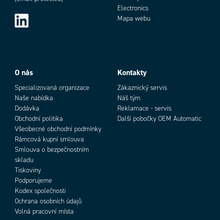
Electronics
Mapa webu
O nás
Kontakty
Specializovaná organizace
Zákaznický servis
Naše nabídka
Náš tým
Dodávka
Reklamace - servis
Obchodní politika
Další pobočky OEM Automatic
Všeobecné obchodní podmínky
Rámcová kupní smlouva
Smlouva o bezpečnostním
skladu
Tiskoviny
Podporujeme
Kodex společnosti
Ochrana osobních údajů
Volná pracovní místa