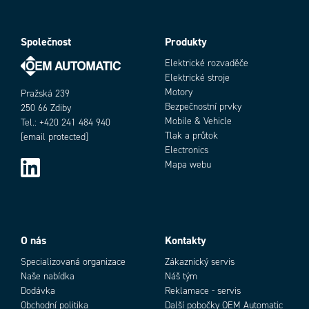
Společnost
Produkty
Elektrické rozvaděče
Elektrické stroje
Motory
Pražská 239
Bezpečnostní prvky
250 66 Zdiby
Mobile & Vehicle
Tel.: +420 241 484 940
Tlak a průtok
[email protected]
Electronics
Mapa webu
Objednací číslo
O nás
Kontakty
Specializovaná organizace
Zákaznický servis
Naše nabídka
Náš tým
Dodávka
Reklamace - servis
Obchodní politika
Další pobočky OEM Automatic