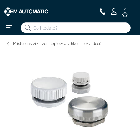
0
Příslušenství - řízení teploty a vlhkosti rozvaděčů