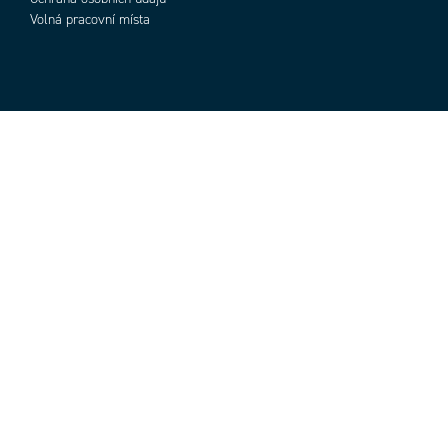
Volná pracovní místa