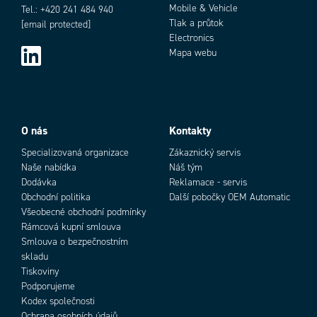
Mobile & Vehicle
Tel.: +420 241 484 940
Tlak a průtok
[email protected]
Electronics
Mapa webu
O nás
Kontakty
Specializovaná organizace
Zákaznický servis
Naše nabídka
Náš tým
Dodávka
Reklamace - servis
Obchodní politika
Další pobočky OEM Automatic
Všeobecné obchodní podmínky
Rámcová kupní smlouva
Smlouva o bezpečnostním
skladu
Tiskoviny
Podporujeme
Kodex společnosti
Ochrana osobních údajů