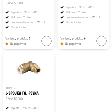
Série 59000
Teplota -15°C až 190°C
Teplota -15°C až 190°C
Tlak max. 20 bar
Tlak max. 20 bar
Bezolovnatá mosaz CW510L
Bezolovnatá mosaz CW510L
Těsnění Viton
Těsnění Viton
3
6
Varianty produktu
Varianty produktu
Na poptávku
Na poptávku
AIGNEP
L-SPOJKA FG, PEVNÁ
Série 59000
Teplota -15°C až 190°C