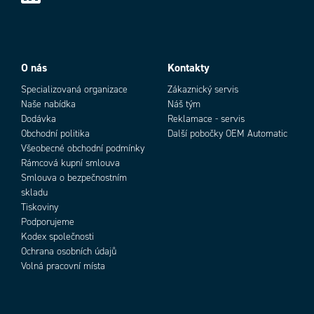
O nás
Kontakty
Specializovaná organizace
Zákaznický servis
Naše nabídka
Náš tým
Dodávka
Reklamace - servis
Obchodní politika
Další pobočky OEM Automatic
Všeobecné obchodní podmínky
Rámcová kupní smlouva
Smlouva o bezpečnostním
skladu
Tiskoviny
Podporujeme
Kodex společnosti
Ochrana osobních údajů
Volná pracovní místa