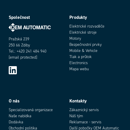
Společnost
Produkty
Elektrické rozvaděče
Elektrické stroje
Motory
Pražská 239
Bezpečnostní prvky
250 66 Zdiby
Mobile & Vehicle
Tel.: +420 241 484 940
Tlak a průtok
[email protected]
Electronics
Mapa webu
O nás
Kontakty
Specializovaná organizace
Zákaznický servis
Naše nabídka
Náš tým
Dodávka
Reklamace - servis
Obchodní politika
Další pobočky OEM Automatic