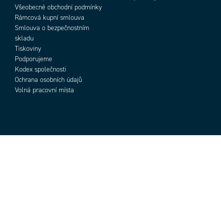
Všeobecné obchodní podmínky
Rámcová kupní smlouva
Smlouva o bezpečnostním
skladu
Tiskoviny
Podporujeme
Kodex společnosti
Ochrana osobních údajů
Volná pracovní místa