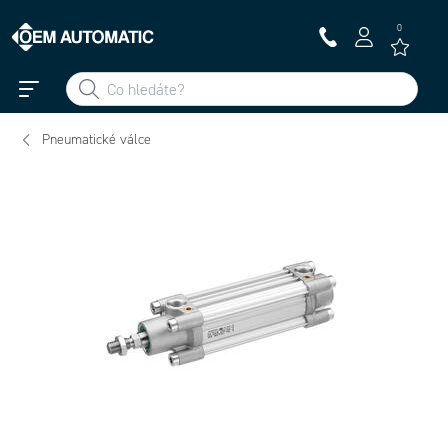
0
Pneumatické válce