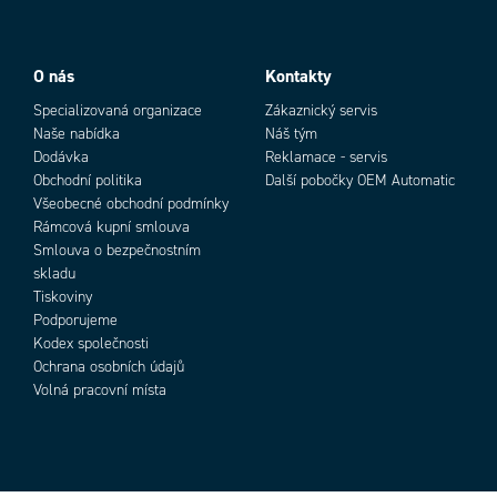
O nás
Kontakty
Specializovaná organizace
Zákaznický servis
Naše nabídka
Náš tým
Dodávka
Reklamace - servis
Obchodní politika
Další pobočky OEM Automatic
Všeobecné obchodní podmínky
Rámcová kupní smlouva
Smlouva o bezpečnostním
skladu
Tiskoviny
Podporujeme
Kodex společnosti
Ochrana osobních údajů
Volná pracovní místa