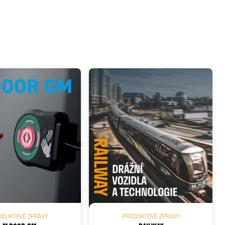
ODUKTOVÉ ZPRÁVY
PRODUKTOVÉ ZPRÁVY