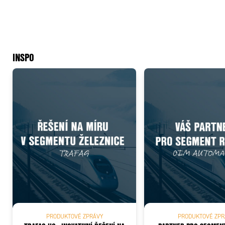
INSPO
PRODUKTOVÉ ZPRÁVY
PRODUKTOVÉ ZPR