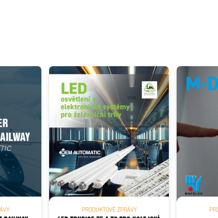
ÁVY
PRODUKTOVÉ ZPRÁVY
PR