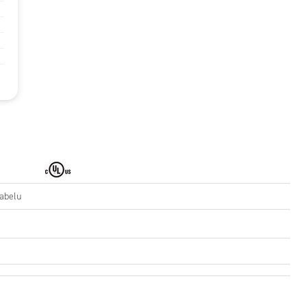
kabelu