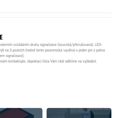
E
externím ovládáním druhu signalizace (souvislá/přerušovaná), LED-
š na 3 pozicích (neboť tento piezomodul využívá o jeden pin z patice
em signalizace).
osím kontaktujte, objednací čísla Vám rádi sdělíme na vyžádání.