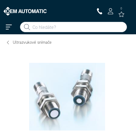
0
Ultrazvukové snímače