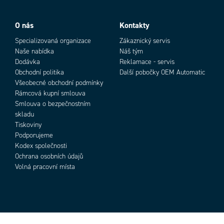
O nás
Kontakty
Specializovaná organizace
Zákaznický servis
Naše nabídka
Náš tým
Dodávka
Reklamace - servis
Obchodní politika
Další pobočky OEM Automatic
Všeobecné obchodní podmínky
Rámcová kupní smlouva
Smlouva o bezpečnostním
skladu
Tiskoviny
Podporujeme
Kodex společnosti
Ochrana osobních údajů
Volná pracovní místa