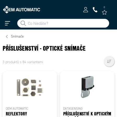
0
Snímače
PŘÍSLUŠENSTVÍ - OPTICKÉ SNÍMAČE
3 produktů s 84 variantami
OEM AUTOMATIC
DATASENSING
REFLEKTORY
PŘÍSLUŠENSTVÍ K OPTICKÝM