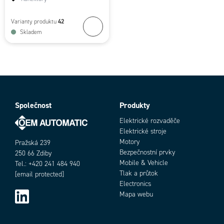
42
Varianty produktu
Skladem
Společnost
Produkty
Elektrické rozvaděče
Elektrické stroje
Motory
Pražská 239
Bezpečnostní prvky
250 66 Zdiby
Mobile & Vehicle
Tel.: +420 241 484 940
Tlak a průtok
[email protected]
Electronics
Mapa webu