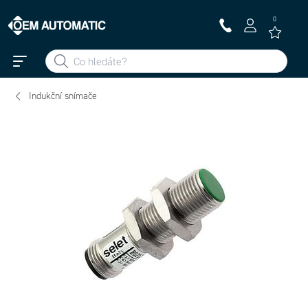
0
Indukční snímače