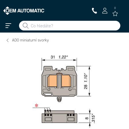
0
ADO miniaturní svorky