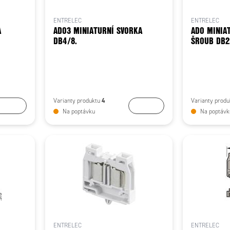
ENTRELEC
ENTRELEC
A
ADO3 MINIATURNÍ SVORKA
ADO MINIA
DB4/8.
ŠROUB DB2
4
Varianty produktu
Varianty prod
Koupit
Koupit
Na poptávku
Na poptávk
ENTRELEC
ENTRELEC