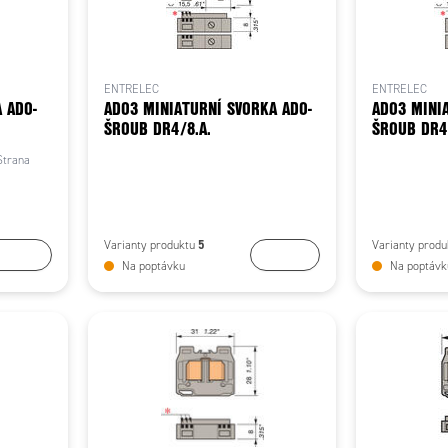
ENTRELEC
ENTRELEC
 ADO-
ADO3 MINIATURNÍ SVORKA ADO-
ADO3 MINI
ŠROUB DR4/8.A.
ŠROUB DR4
Strana
5
Varianty produktu
Varianty prod
Koupit
Koupit
Na poptávku
Na poptávk