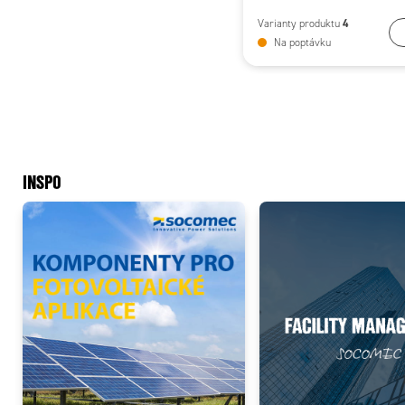
4
Varianty produktu
Na poptávku
INSPO