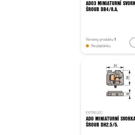
ADO3 MINIATURNÍ SVORK
ŠROUB DB4/8.A.
1
Varianty produktu
Na poptávku
ENTRELEC
ADO MINIATURNÍ SVORKA
ŠROUB DH2.5/5.