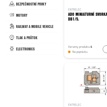
BEZPEČNOSTNÍ PRVKY
ENTRELEC
ADO MINIATURNÍ SVORK
MOTORY
DB1/5.
RAILWAY A MOBILE VEHICLE
TLAK A PRŮTOK
4
Varianty produktu
ELECTRONICS
Na poptávku
ENTRELEC