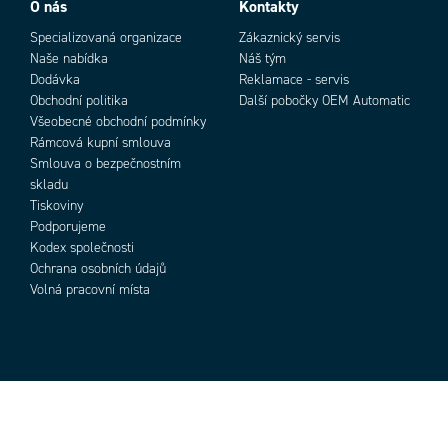
O nás
Kontakty
Specializovaná organizace
Zákaznický servis
Naše nabídka
Náš tým
Dodávka
Reklamace - servis
Obchodní politika
Další pobočky OEM Automatic
Všeobecné obchodní podmínky
Rámcová kupní smlouva
Smlouva o bezpečnostním
skladu
Tiskoviny
Podporujeme
Kodex společnosti
Ochrana osobních údajů
Volná pracovní místa