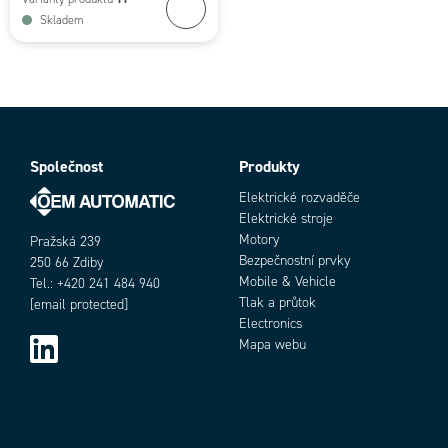
Skladem
Společnost
Produkty
Elektrické rozvaděče
Elektrické stroje
Motory
Pražská 239
Bezpečnostní prvky
250 66 Zdiby
Mobile & Vehicle
Tel.: +420 241 484 940
Tlak a průtok
[email protected]
Electronics
Mapa webu