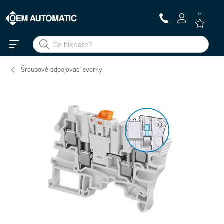
0
Šroubové odpojovací svorky