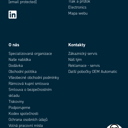
Tlak a průtok
[email protected]
Electronics
Mapa webu
O nás
Kontakty
Specializovaná organizace
Zákaznický servis
Naše nabídka
Náš tým
Dodávka
Reklamace - servis
Obchodní politika
Další pobočky OEM Automatic
Všeobecné obchodní podmínky
Rámcová kupní smlouva
Smlouva o bezpečnostním
skladu
Tiskoviny
Podporujeme
Kodex společnosti
Ochrana osobních údajů
Volná pracovní místa