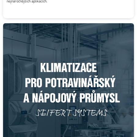
nejnáročnějších aplikacích.