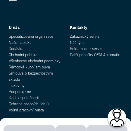
Add as new cart row
Add to existing cart row
O nás
Kontakty
Specializovaná organizace
Zákaznický servis
Naše nabídka
Náš tým
Dodávka
Reklamace - servis
Obchodní politika
Další pobočky OEM Automatic
Všeobecné obchodní podmínky
Rámcová kupní smlouva
Smlouva o bezpečnostním
skladu
Tiskoviny
Podporujeme
Kodex společnosti
Ochrana osobních údajů
Volná pracovní místa