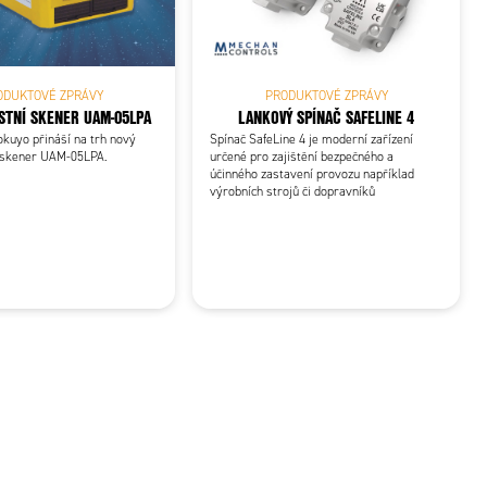
PRODUKTOVÉ ZPRÁVY
ODUKTOVÉ ZPRÁVY
LANKOVÝ SPÍNAČ SAFELINE 4
TNÍ SKENER UAM-05LPA
Spínač SafeLine 4 je moderní zařízení
kuyo přináší na trh nový
určené pro zajištění bezpečného a
 skener UAM-05LPA.
účinného zastavení provozu například
výrobních strojů či dopravníků