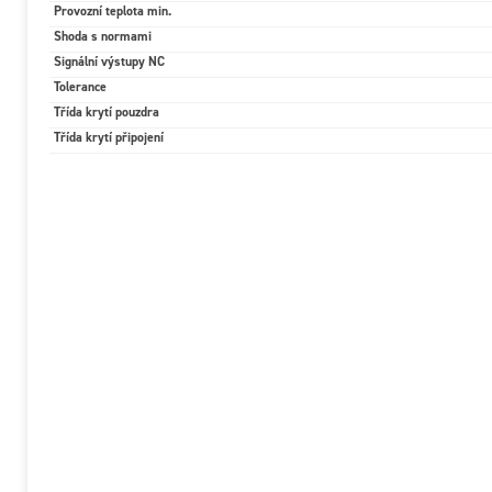
Provozní teplota min.
Shoda s normami
Signální výstupy NC
Tolerance
Třída krytí pouzdra
Třída krytí připojení