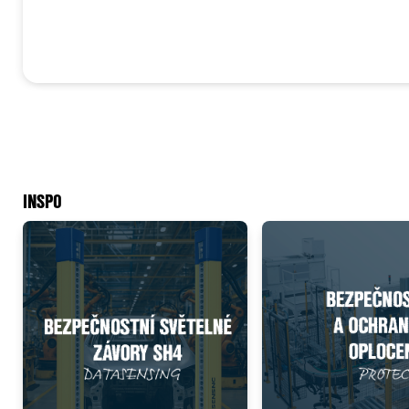
B
INSPO