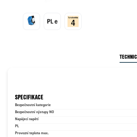
TECHNIC
SPECIFIKACE
Bezpečnostní kategorie
Bezpečnostní výstupy NO
Napájecí napětí
PL
Provozní teplota max.