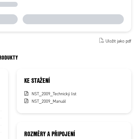
Uložit jako pdf
PRODUKTY
KE STAŽENÍ
NST_2009_Technický list
NST_2009_Manuál
ROZMĚRY A PŘIPOJENÍ