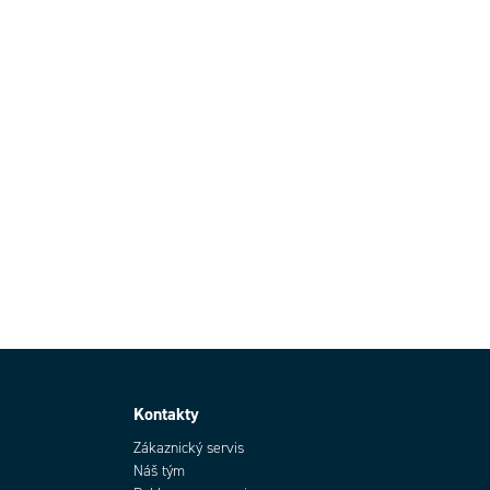
Kontakty
Zákaznický servis
Náš tým