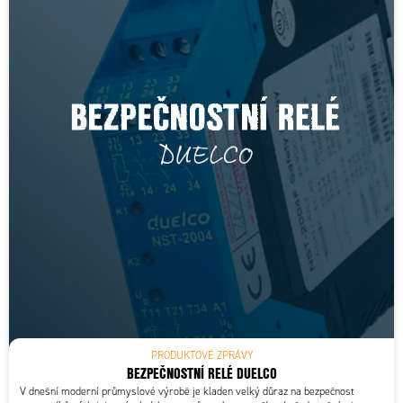
PRODUKTOVÉ ZPRÁVY
BEZPEČNOSTNÍ RELÉ DUELCO
V dnešní moderní průmyslové výrobě je kladen velký důraz na bezpečnost