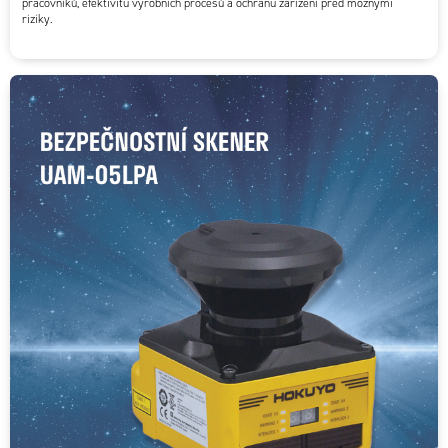
pracovníků, efektivitu výrobních procesů a ochranu zařízení před možnými
riziky.