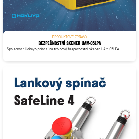
PRODUKTOVÉ ZPRÁVY
BEZPEČNOSTNÍ SKENER UAM-05LPA
Společnost Hokuyo přináší na trh nový bezpečnostní skener UAM-05LPA.