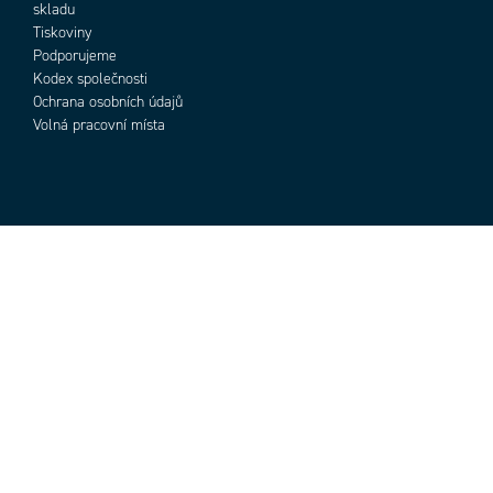
skladu
Tiskoviny
Podporujeme
Kodex společnosti
Ochrana osobních údajů
Volná pracovní místa