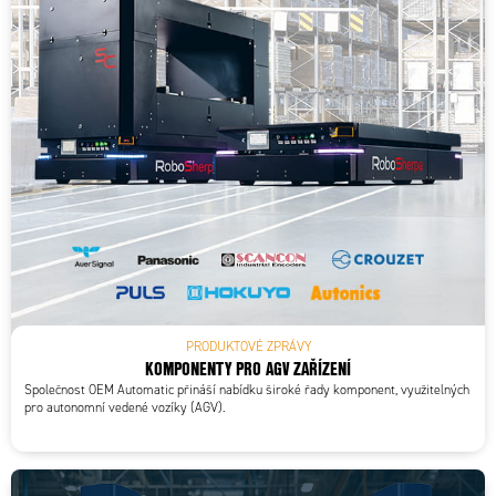
PRODUKTOVÉ ZPRÁVY
KOMPONENTY PRO AGV ZAŘÍZENÍ
Společnost OEM Automatic přináší nabídku široké řady komponent, využitelných
pro autonomní vedené vozíky (AGV).