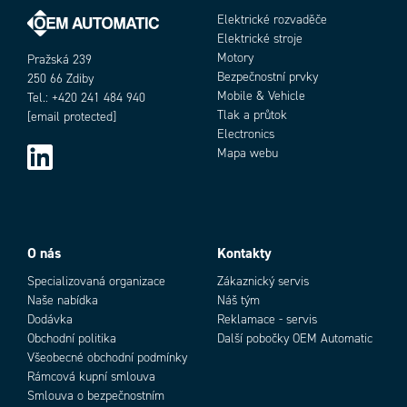
Elektrické rozvaděče
Elektrické stroje
Motory
Pražská 239
Bezpečnostní prvky
250 66 Zdiby
Mobile & Vehicle
Tel.: +420 241 484 940
Tlak a průtok
[email protected]
Electronics
Mapa webu
O nás
Kontakty
Specializovaná organizace
Zákaznický servis
Naše nabídka
Náš tým
Dodávka
Reklamace - servis
Obchodní politika
Další pobočky OEM Automatic
Všeobecné obchodní podmínky
Rámcová kupní smlouva
Smlouva o bezpečnostním