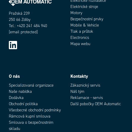
Elektrické rozvaděče
Elektrické stroje
Motory
Pražská 239
Bezpečnostní prvky
250 66 Zdiby
Mobile & Vehicle
Tel.: +420 241 484 940
Tlak a průtok
[email protected]
Electronics
Mapa webu
O nás
Kontakty
Specializovaná organizace
Zákaznický servis
Naše nabídka
Náš tým
Dodávka
Reklamace - servis
Obchodní politika
Další pobočky OEM Automatic
Všeobecné obchodní podmínky
Rámcová kupní smlouva
Smlouva o bezpečnostním
skladu