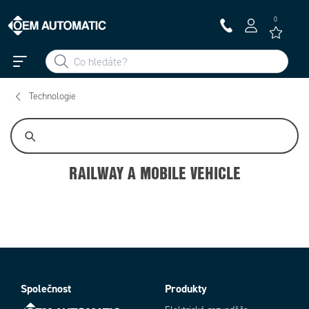
0
Technologie
RAILWAY A MOBILE VEHICLE
Technologie
Společnost
Produkty