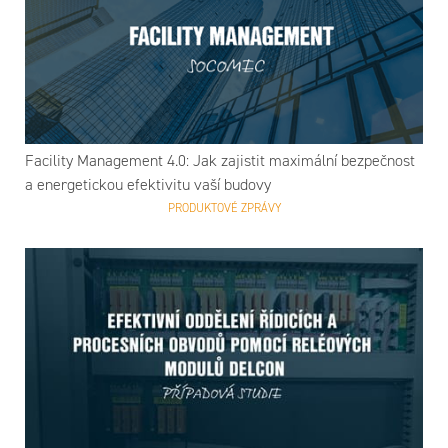
Facility Management 4.0: Jak zajistit maximální bezpečnost
a energetickou efektivitu vaší budovy
PRODUKTOVÉ ZPRÁVY