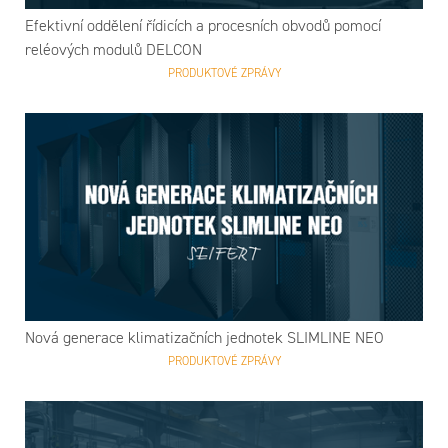
Efektivní oddělení řídicích a procesních obvodů pomocí
reléových modulů DELCON
PRODUKTOVÉ ZPRÁVY
Nová generace klimatizačních jednotek SLIMLINE NEO
PRODUKTOVÉ ZPRÁVY