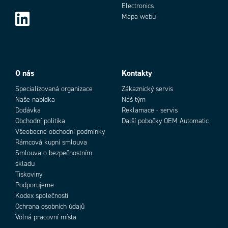
Electronics
Mapa webu
O nás
Kontakty
Specializovaná organizace
Zákaznický servis
Naše nabídka
Náš tým
Dodávka
Reklamace - servis
Obchodní politika
Další pobočky OEM Automatic
Všeobecné obchodní podmínky
Rámcová kupní smlouva
Smlouva o bezpečnostním
skladu
Tiskoviny
Podporujeme
Kodex společnosti
Ochrana osobních údajů
Volná pracovní místa