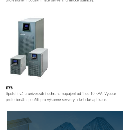
profesionální použití (malé servery, grafické stanice).
ITYS
Spolehlivá a univerzální ochrana napájení od 1 do 10 kVA. Vysoce
profesionální použití pro výkonné servery a kritické aplikace.