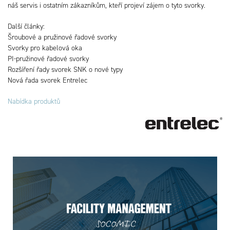
náš servis i ostatním zákazníkům, kteří projeví zájem o tyto svorky.
Další články:
Šroubové a pružinové řadové svorky
Svorky pro kabelová oka
PI-pružinové řadové svorky
Rozšíření řady svorek SNK o nové typy
Nová řada svorek Entrelec
Nabídka produktů