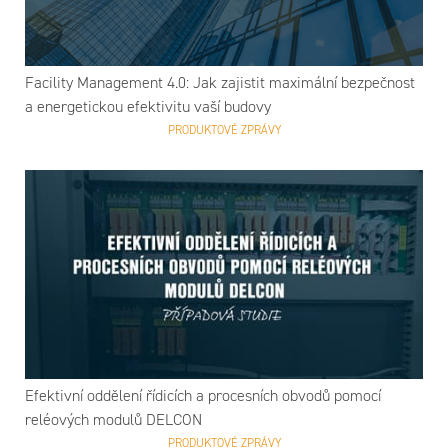
Facility Management 4.0: Jak zajistit maximální bezpečnost
a energetickou efektivitu vaší budovy
PRODUKTOVÉ ZPRÁVY
Efektivní oddělení řídicích a procesních obvodů pomocí
reléových modulů DELCON
PRODUKTOVÉ ZPRÁVY