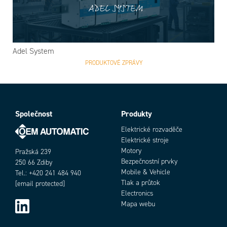
Adel System
PRODUKTOVÉ ZPRÁVY
Společnost
Produkty
Elektrické rozvaděče
Elektrické stroje
Motory
Pražská 239
Bezpečnostní prvky
250 66 Zdiby
Mobile & Vehicle
Tel.: +420 241 484 940
Tlak a průtok
[email protected]
Electronics
Mapa webu