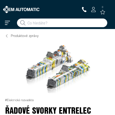
0
Produktové zprávy
#Elektrické rozvaděče
ŘADOVÉ SVORKY ENTRELEC