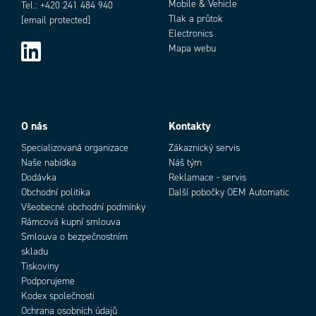
Mobile & Vehicle
Tel.: +420 241 484 940
Tlak a průtok
[email protected]
Electronics
Mapa webu
O nás
Kontakty
Specializovaná organizace
Zákaznický servis
Naše nabídka
Náš tým
Dodávka
Reklamace - servis
Obchodní politika
Další pobočky OEM Automatic
Všeobecné obchodní podmínky
Rámcová kupní smlouva
Smlouva o bezpečnostním
skladu
Tiskoviny
Podporujeme
Kodex společnosti
Ochrana osobních údajů