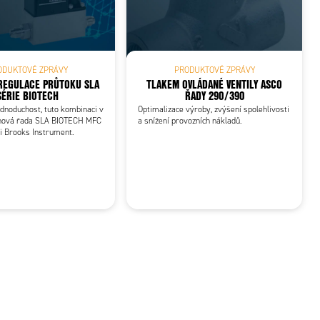
ODUKTOVÉ ZPRÁVY
PRODUKTOVÉ ZPRÁVY
REGULACE PRŮTOKU SLA
TLAKEM OVLÁDANÉ VENTILY ASCO
SÉRIE BIOTECH
ŘADY 290/390
jednoduchost, tuto kombinaci v
Optimalizace výroby, zvýšení spolehlivosti
nová řada SLA BIOTECH MFC
a snížení provozních nákladů.
i Brooks Instrument.