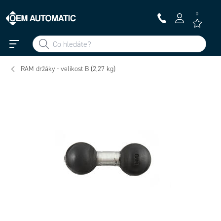
0
RAM držáky - velikost B (2,27 kg)