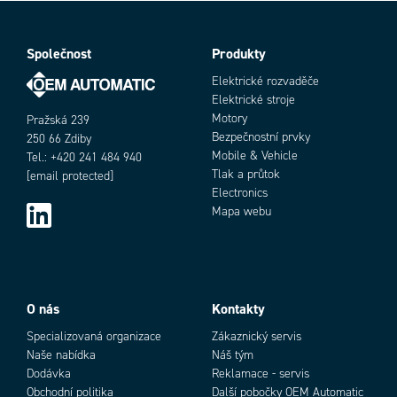
Společnost
Produkty
Elektrické rozvaděče
Elektrické stroje
Motory
Pražská 239
Bezpečnostní prvky
250 66 Zdiby
Mobile & Vehicle
Tel.: +420 241 484 940
Tlak a průtok
[email protected]
Electronics
Mapa webu
O nás
Kontakty
Specializovaná organizace
Zákaznický servis
Naše nabídka
Náš tým
Dodávka
Reklamace - servis
Obchodní politika
Další pobočky OEM Automatic