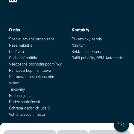
Velikost displeje
5
O nás
Kontakty
Specializovaná organizace
Zákaznický servis
Naše nabídka
Náš tým
Dodávka
Reklamace - servis
Obchodní politika
Další pobočky OEM Automatic
Všeobecné obchodní podmínky
Rámcová kupní smlouva
Smlouva o bezpečnostním
skladu
Tiskoviny
Podporujeme
Kodex společnosti
Ochrana osobních údajů
Volná pracovní místa