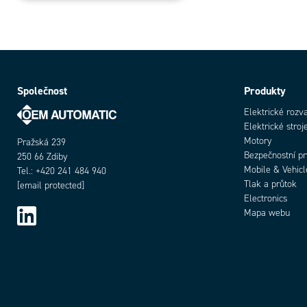
Společnost
Produkty
Elektrické rozv
Elektrické stroj
Motory
Pražská 239
Bezpečnostní p
250 66 Zdiby
Mobile & Vehicl
Tel.: +420 241 484 940
Tlak a průtok
[email protected]
Electronics
Mapa webu