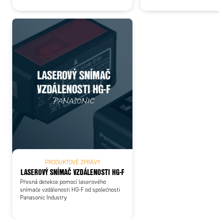
PRODUKTOVÉ ZPRÁVY
LASEROVÝ SNÍMAČ VZDÁLENOSTI HG-F
Přesná detekce pomocí laserového
snímače vzdálenosti HG-F od společnosti
Panasonic Industry