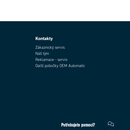
Kontakty
Zákaznický servis
Náš tým
Reklamace - servis
Další pobočky OEM Automatic
Potřebujete pomoci?