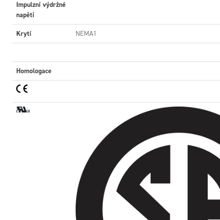
Impulzní výdržné
napětí
Krytí
NEMA1
Homologace