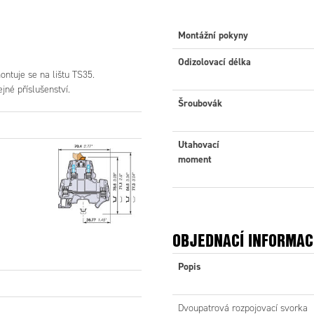
Montážní pokyny
Odizolovací délka
ntuje se na lištu TS35.
jné příslušenství.
Šroubovák
Utahovací
moment
OBJEDNACÍ INFORMAC
Popis
Dvoupatrová rozpojovací svorka