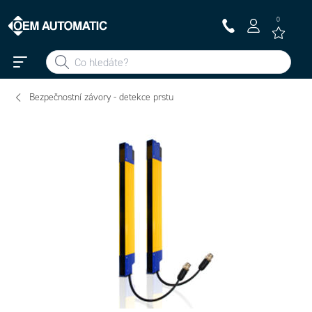
0
Bezpečnostní závory - detekce prstu