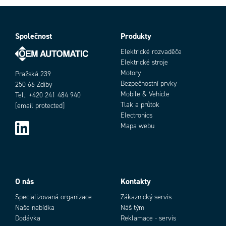
Společnost
Produkty
Elektrické rozvaděče
Elektrické stroje
Motory
Pražská 239
Bezpečnostní prvky
250 66 Zdiby
Mobile & Vehicle
Tel.: +420 241 484 940
Tlak a průtok
[email protected]
Electronics
Mapa webu
O nás
Kontakty
Specializovaná organizace
Zákaznický servis
Naše nabídka
Náš tým
Dodávka
Reklamace - servis