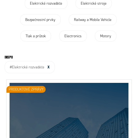
Elektrické rozvaděče
Elektrické stroje
Bezpečnostní prvky
Railway a Mobile Vehicle
Tlak a průtok
Electronics
Motory
INSPO
X
#Elektrické rozvaděče
PRODUKTOVÉ ZPRÁVY