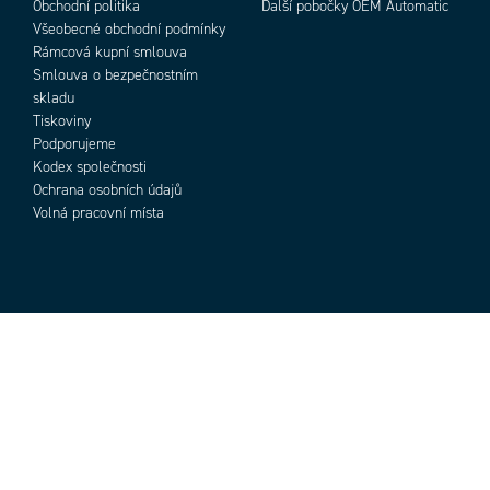
Obchodní politika
Další pobočky OEM Automatic
Všeobecné obchodní podmínky
Rámcová kupní smlouva
Smlouva o bezpečnostním
skladu
Tiskoviny
Podporujeme
Kodex společnosti
Ochrana osobních údajů
Volná pracovní místa