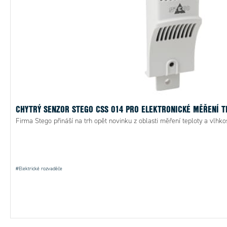
CHYTRÝ SENZOR STEGO CSS 014 PRO ELEKTRONICKÉ MĚŘENÍ T
Firma Stego přináší na trh opět novinku z oblasti měření teploty a vlhkos
#Elektrické rozvaděče